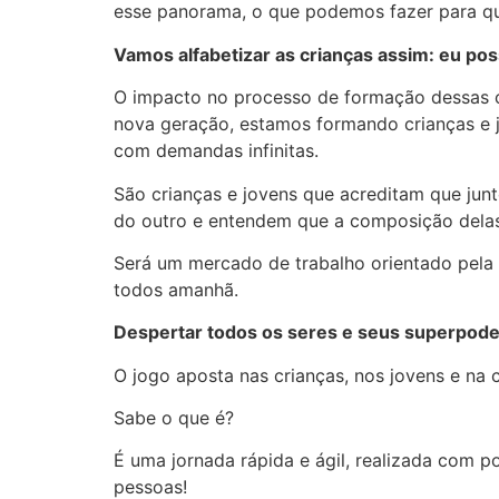
esse panorama, o que podemos fazer para q
Vamos alfabetizar as crianças assim: eu pos
O impacto no processo de formação dessas cri
nova geração, estamos formando crianças e 
com demandas infinitas.
São crianças e jovens que acreditam que ju
do outro e entendem que a composição delas
Será um mercado de trabalho orientado pela 
todos amanhã.
Despertar todos os seres e seus superpode
O jogo aposta nas crianças, nos jovens e na
Sabe o que é?
É uma jornada rápida e ágil, realizada com p
pessoas!