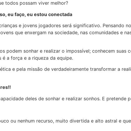
ue todos possam viver melhor?
so, eu faço, eu estou conectada
anças e jovens jogadores será significativo. Pensando no 
jovens que enxergam na sociedade, nas comunidades e nas
ntos podem sonhar e realizar o impossível; conhecem suas
 é a força e a riqueza da equipe.
ética e pela missão de verdadeiramente transformar a rea
res!!
 capacidade deles de sonhar e realizar sonhos. E pretende
ouco ou nenhum recurso, muito divertida e alto astral e qu