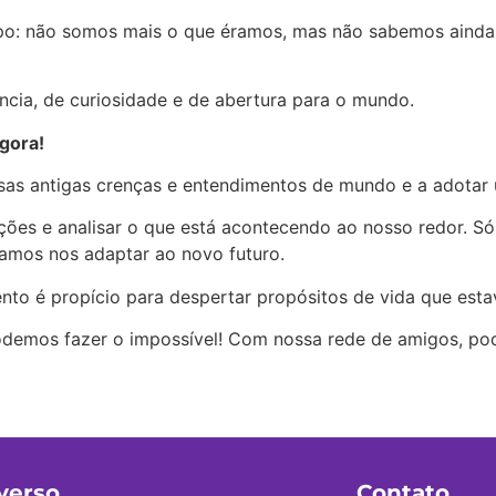
: não somos mais o que éramos, mas não sabemos ainda 
ncia, de curiosidade e de abertura para o mundo.
gora!
as antigas crenças e entendimentos de mundo e a adotar u
ações e analisar o que está acontecendo ao nosso redor.
amos nos adaptar ao novo futuro.
ento é propício para despertar propósitos de vida que es
 podemos fazer o impossível! Com nossa rede de amigos, po
verso
Contato