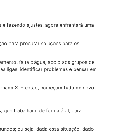
 e fazendo ajustes, agora enfrentará uma
ação para procurar soluções para os
amento, falta d’água, apoio aos grupos de
s ligas, identificar problemas e pensar em
Jornada X. E então, começam tudo de novo.
s
, que trabalham, de forma ágil, para
undos; ou seja, dada essa situação, dado