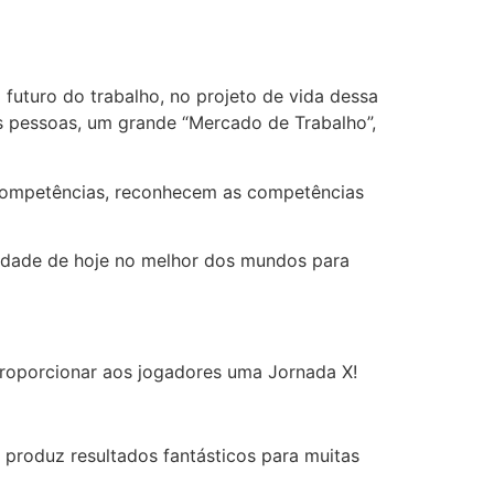
futuro do trabalho, no projeto de vida dessa
 pessoas, um grande “Mercado de Trabalho”,
 competências, reconhecem as competências
lidade de hoje no melhor dos mundos para
 proporcionar aos jogadores uma Jornada X!
e produz resultados fantásticos para muitas