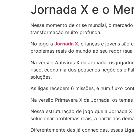
Jornada X e o Me
Nesse momento de crise mundial, o mercado d
transformação muito profunda.
No jogo a
Jornada X
, crianças e jovens são
problemas reais do mundo ao seu redor (sua e
Na versão Antivírus X da Jornada, os jogador
risco, economia dos pequenos negócios e Fak
soluções.
As ligas recebem 6 missões, e num fluxo con
Na versão Primavera X da Jornada, os temas
Nessa estruturação de jogo que a Jornada X
solucionar problemas reais, a partir das dem
Diferentemente das já conhecidas, essas
Liga