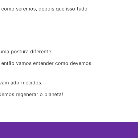
como seremos, depois que isso tudo
ma postura diferente.
 Só então vamos entender como devemos
tavam adormecidos.
demos regenerar o planeta!