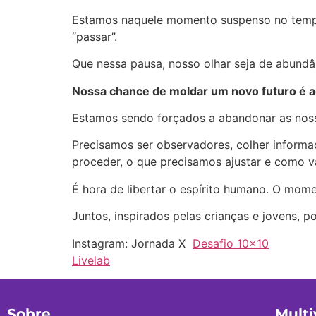
Estamos naquele momento suspenso no tempo
“passar”.
Que nessa pausa, nosso olhar seja de abundâ
Nossa chance de moldar um novo futuro é a
Estamos sendo forçados a abandonar as noss
Precisamos ser observadores, colher inform
proceder, o que precisamos ajustar e como v
É hora de libertar o espírito humano. O mom
Juntos, inspirados pelas crianças e jovens,
Instagram: Jornada X
Desafio 10×10
Livelab
Sobre
Multi