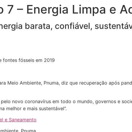
 7 – Energia Limpa e A
ergia barata, confiável, sustentáv
e fontes fósseis em 2019
ara Meio Ambiente, Pnuma, diz que recuperação após pande
pelo novo coronavírus em todo o mundo, governos e socie
a melhor e mais sustentável”.
vel e Saneamento
Ambiente, Pnuma.