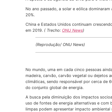
No ano passado, a solar e eólica dominaram 
20%.
China e Estados Unidos continuam crescendo em
em 2019.
( Trecho:
ONU News
)
(Reprodução/ ONU News)
No mundo, uma em cada cinco pessoas ainda 
madeira, carvão, carvão vegetal ou dejetos a
climáticas, sendo responsável por cerca de 6
do conjunto global de energia.
A busca pela diminuição dos impactos socioam
uso de fontes de energia alternativas e com 
limpas podem apresentar impacto ambiental 