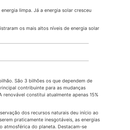
nergia limpa. Já a energia solar cresceu
straram os mais altos níveis de energia solar
bilhão. São 3 bilhões os que dependem de
rincipal contribuinte para as mudanças
 A renovável constitui atualmente apenas 15%
servação dos recursos naturais deu início ao
serem praticamente inesgotáveis, as energias
o atmosférica do planeta. Destacam-se