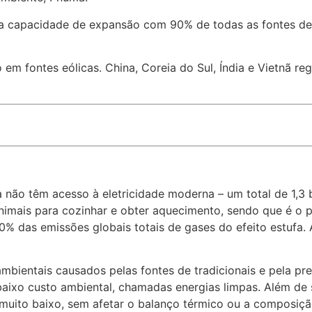
a capacidade de expansão com 90% de todas as fontes de e
 fontes eólicas. China, Coreia do Sul, Índia e Vietnã regi
não têm acesso à eletricidade moderna – um total de 1,3 
nimais para cozinhar e obter aquecimento, sendo que é o p
0% das emissões globais totais de gases do efeito estufa.
bientais causados pelas fontes de tradicionais e pela pre
baixo custo ambiental, chamadas energias limpas. Além de 
muito baixo, sem afetar o balanço térmico ou a composiçã