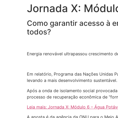
Jornada X: Módulo
Como garantir acesso à en
todos?
Energia renovável ultrapassou crescimento d
Em relatório, Programa das Nações Unidas P
levando a mais desenvolvimento sustentável.
Após a onda de isolamento social provocada 
processo de recuperação econômica de “form
Leia mais: Jornada X: Módulo 6 – Água Potá
A aposta é da agência da ONU para o Meio 